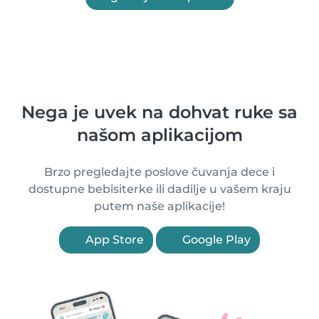
Nega je uvek na dohvat ruke sa
našom aplikacijom
Brzo pregledajte poslove čuvanja dece i
dostupne bebisiterke ili dadilje u vašem kraju
putem naše aplikacije!
App Store
Google Play