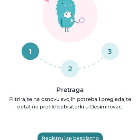
1
3
2
Pretraga
Filtrirajte na osnovu svojih potreba i pregledajte
detaljne profile bebisiterki u Desimirovac.
Registruj se besplatno