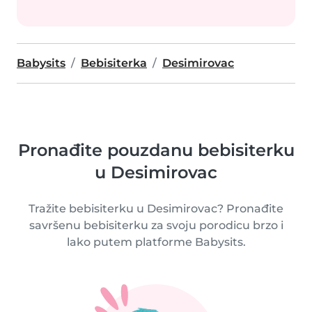
Babysits
Bebisiterka
Desimirovac
Pronađite pouzdanu bebisiterku
u Desimirovac
Tražite bebisiterku u Desimirovac? Pronađite
savršenu bebisiterku za svoju porodicu brzo i
lako putem platforme Babysits.