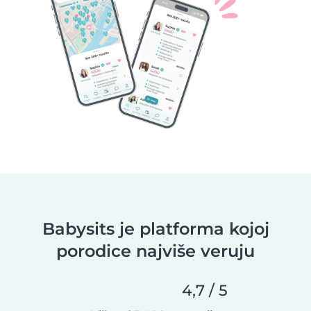
Babysits je platforma kojoj
porodice najviše veruju
4,7 / 5