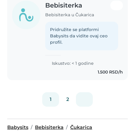
Bebisiterka
Bebisiterka u Čukarica
Pridružite se platformi
Babysits da vidite ovaj ceo
profil.
Iskustvo: < 1 godine
1.500 RSD/h
1
2
Babysits
Bebisiterka
Čukarica