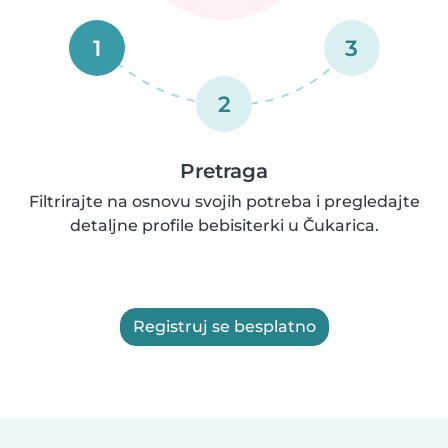
1
3
2
Pretraga
Filtrirajte na osnovu svojih potreba i pregledajte
detaljne profile bebisiterki u Čukarica.
Registruj se besplatno