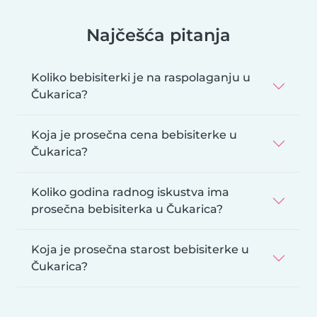
Najčešća pitanja
Koliko bebisiterki je na raspolaganju u
Čukarica?
Koja je prosečna cena bebisiterke u
Čukarica?
Koliko godina radnog iskustva ima
prosečna bebisiterka u Čukarica?
Koja je prosečna starost bebisiterke u
Čukarica?