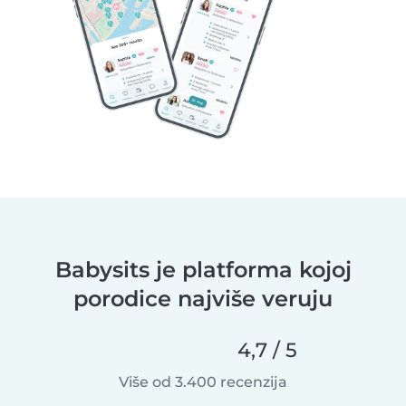
Babysits je platforma kojoj
porodice najviše veruju
4,7 / 5
Više od 3.400 recenzija