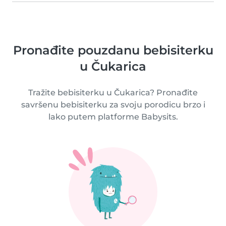
Pronađite pouzdanu bebisiterku
u Čukarica
Tražite bebisiterku u Čukarica? Pronađite
savršenu bebisiterku za svoju porodicu brzo i
lako putem platforme Babysits.