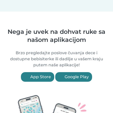
Nega je uvek na dohvat ruke sa
našom aplikacijom
Brzo pregledajte poslove čuvanja dece i
dostupne bebisiterke ili dadilje u vašem kraju
putem naše aplikacije!
App Store
Google Play