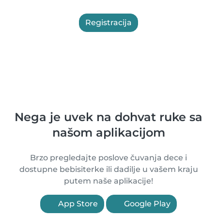
Registracija
Nega je uvek na dohvat ruke sa
našom aplikacijom
Brzo pregledajte poslove čuvanja dece i
dostupne bebisiterke ili dadilje u vašem kraju
putem naše aplikacije!
App Store
Google Play