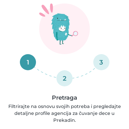
1
3
2
Pretraga
Filtrirajte na osnovu svojih potreba i pregledajte
detaljne profile agencija za čuvanje dece u
Prekadin.