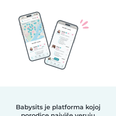
Babysits je platforma kojoj
porodice najviše veruju