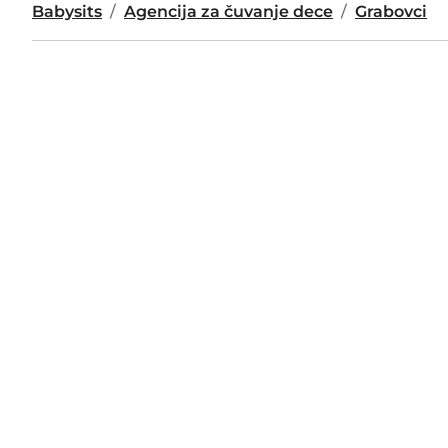
Babysits
Agencija za čuvanje dece
Grabovci