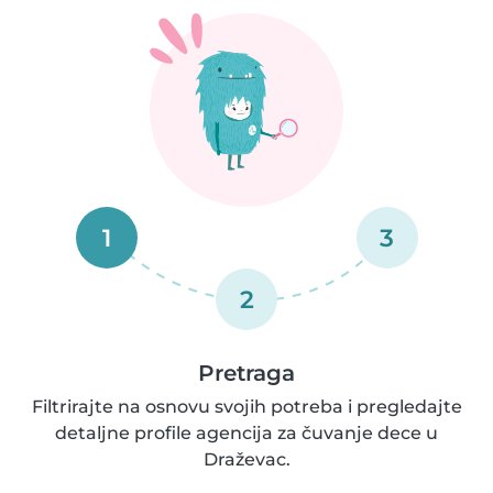
1
3
2
Pretraga
Filtrirajte na osnovu svojih potreba i pregledajte
detaljne profile agencija za čuvanje dece u
Draževac.