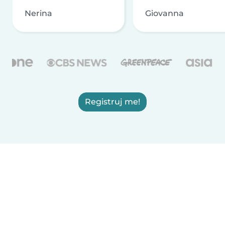
Nerina
Giovanna
Registruj me!