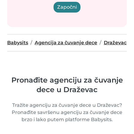
Započni
Babysits
Agencija za čuvanje dece
Draževac
Pronađite agenciju za čuvanje
dece u Draževac
Tražite agenciju za čuvanje dece u Draževac?
Pronađite savršenu agenciju za čuvanje dece
brzo i lako putem platforme Babysits.