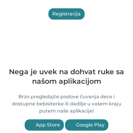
Registracija
Nega je uvek na dohvat ruke sa
našom aplikacijom
Brzo pregledajte poslove čuvanja dece i
dostupne bebisiterke ili dadilje u vašem kraju
putem naše aplikacije!
App Store
Google Play