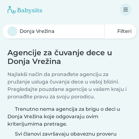
Filteri
Agencije za čuvanje dece u
Donja Vrežina
Najlakši način da pronađete agenciju za
pružanje usluga čuvanja dece u vašoj blizini.
Pregledajte pouzdane agencije u vašem kraju i
pronađite pravu za svoju porodicu.
Trenutno nema agencija za brigu o deci u
Donja Vrežina koje odgovaraju ovim
kriterijumima pretrage.
Svi članovi završavaju obaveznu proveru