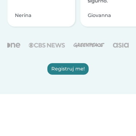
sigurno.
Nerina
Giovanna
Registruj me!