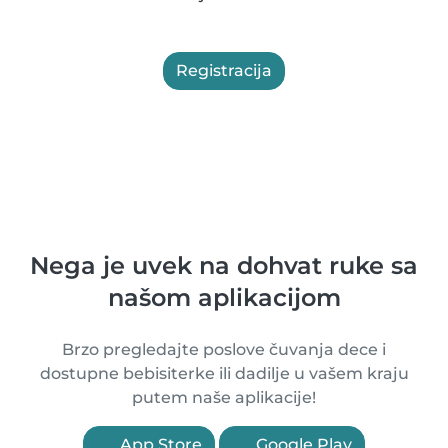
Registracija
Nega je uvek na dohvat ruke sa
našom aplikacijom
Brzo pregledajte poslove čuvanja dece i
dostupne bebisiterke ili dadilje u vašem kraju
putem naše aplikacije!
App Store
Google Play