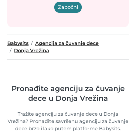
Započni
Babysits
Agencija za čuvanje dece
Donja Vrežina
Pronađite agenciju za čuvanje
dece u Donja Vrežina
Tražite agenciju za čuvanje dece u Donja
Vrežina? Pronađite savršenu agenciju za čuvanje
dece brzo i lako putem platforme Babysits.