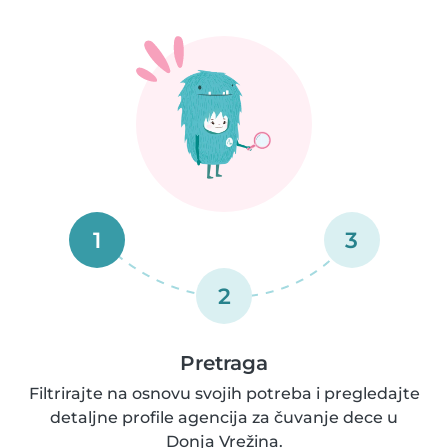
1
3
2
Pretraga
Filtrirajte na osnovu svojih potreba i pregledajte
detaljne profile agencija za čuvanje dece u
Donja Vrežina.