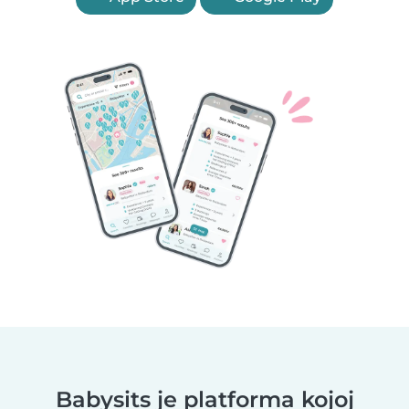
Babysits je platforma kojoj