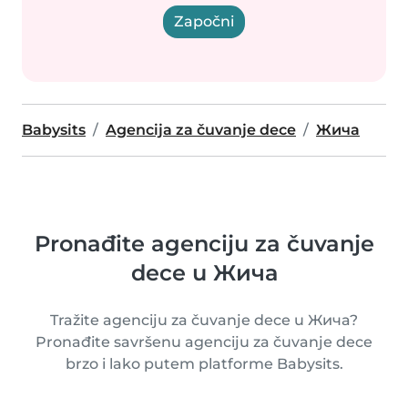
Započni
Babysits
Agencija za čuvanje dece
Жича
Pronađite agenciju za čuvanje
dece u Жича
Tražite agenciju za čuvanje dece u Жича?
Pronađite savršenu agenciju za čuvanje dece
brzo i lako putem platforme Babysits.