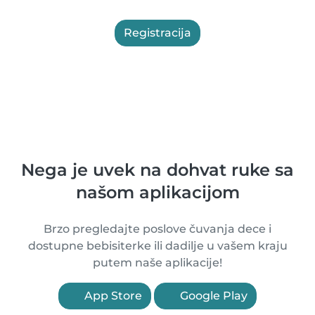
Registracija
Nega je uvek na dohvat ruke sa
našom aplikacijom
Brzo pregledajte poslove čuvanja dece i
dostupne bebisiterke ili dadilje u vašem kraju
putem naše aplikacije!
App Store
Google Play