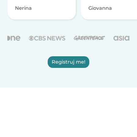
Nerina
Giovanna
Registruj me!