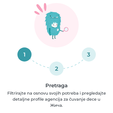
1
3
2
Pretraga
Filtrirajte na osnovu svojih potreba i pregledajte
detaljne profile agencija za čuvanje dece u
Жича.