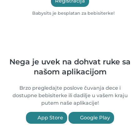
Registracija
Babysits je besplatan za bebisiterke!
Nega je uvek na dohvat ruke sa
našom aplikacijom
Brzo pregledajte poslove čuvanja dece i
dostupne bebisiterke ili dadilje u vašem kraju
putem naše aplikacije!
App Store
Google Play