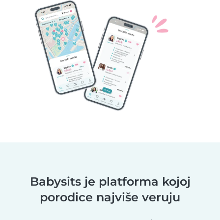
Babysits je platforma kojoj
porodice najviše veruju