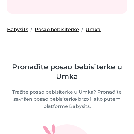
Babysits
Posao bebisiterke
Umka
Pronađite posao bebisiterke u
Umka
Tražite posao bebisiterke u Umka? Pronađite
savršen posao bebisiterke brzo i lako putem
platforme Babysits.