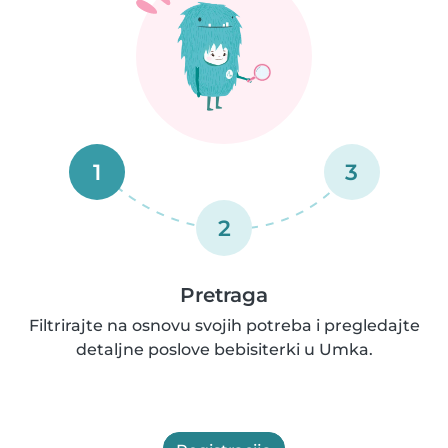
1
3
2
Pretraga
Filtrirajte na osnovu svojih potreba i pregledajte
detaljne poslove bebisiterki u Umka.