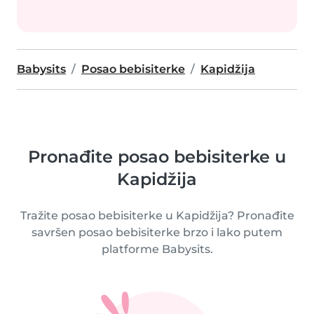
Babysits
Posao bebisiterke
Kapidžija
Pronađite posao bebisiterke u
Kapidžija
Tražite posao bebisiterke u Kapidžija? Pronađite
savršen posao bebisiterke brzo i lako putem
platforme Babysits.