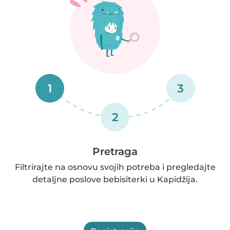
1
3
2
Pretraga
Filtrirajte na osnovu svojih potreba i pregledajte
detaljne poslove bebisiterki u Kapidžija.