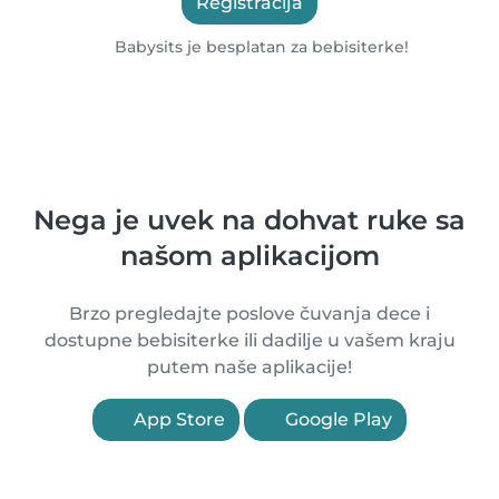
Registracija
Babysits je besplatan za bebisiterke!
Nega je uvek na dohvat ruke sa
našom aplikacijom
Brzo pregledajte poslove čuvanja dece i
dostupne bebisiterke ili dadilje u vašem kraju
putem naše aplikacije!
App Store
Google Play