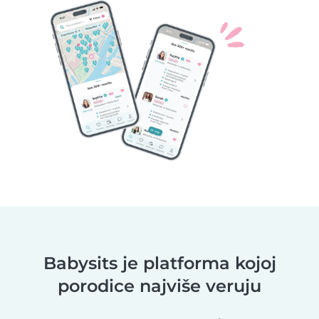
Babysits je platforma kojoj
porodice najviše veruju