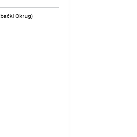
bački Okrug)