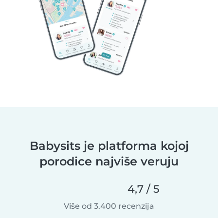
Babysits je platforma kojoj
porodice najviše veruju
4,7 / 5
Više od 3.400 recenzija