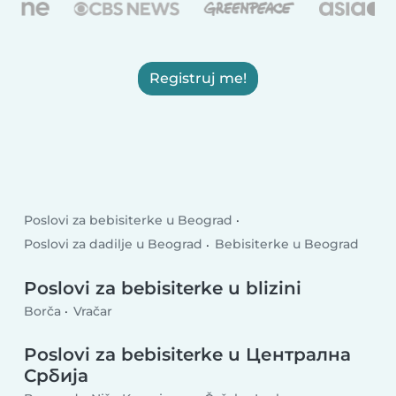
Registruj me!
Poslovi za bebisiterke u Beograd
Poslovi za dadilje u Beograd
Bebisiterke u Beograd
Poslovi za bebisiterke u blizini
Borča
Vračar
Poslovi za bebisiterke u Централна
Србија