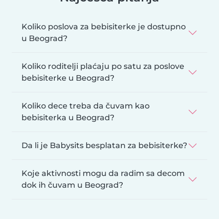
Koliko poslova za bebisiterke je dostupno
u Beograd?
Koliko roditelji plaćaju po satu za poslove
bebisiterke u Beograd?
Koliko dece treba da čuvam kao
bebisiterka u Beograd?
Da li je Babysits besplatan za bebisiterke?
Koje aktivnosti mogu da radim sa decom
dok ih čuvam u Beograd?