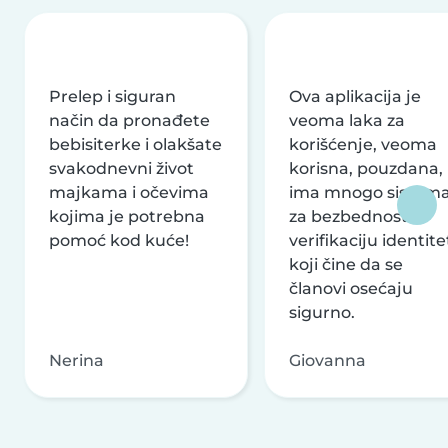
Prelep i siguran
Ova aplikacija je
način da pronađete
veoma laka za
bebisiterke i olakšate
korišćenje, veoma
svakodnevni život
korisna, pouzdana,
majkama i očevima
ima mnogo sistem
kojima je potrebna
za bezbednost i
pomoć kod kuće!
verifikaciju identite
koji čine da se
članovi osećaju
sigurno.
Nerina
Giovanna