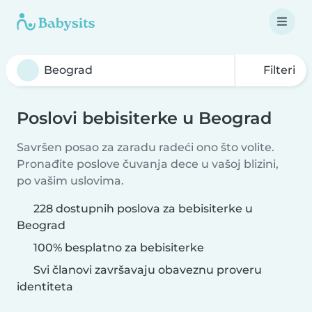
Filteri
Poslovi bebisiterke u Beograd
Savršen posao za zaradu radeći ono što volite.
Pronađite poslove čuvanja dece u vašoj blizini,
po vašim uslovima.
228 dostupnih poslova za bebisiterke u
Beograd
100% besplatno za bebisiterke
Svi članovi završavaju obaveznu proveru
identiteta