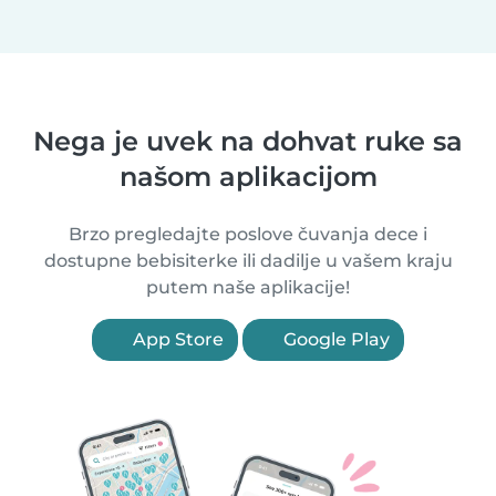
Nega je uvek na dohvat ruke sa
našom aplikacijom
Brzo pregledajte poslove čuvanja dece i
dostupne bebisiterke ili dadilje u vašem kraju
putem naše aplikacije!
App Store
Google Play