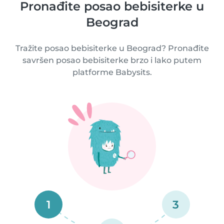
Pronađite posao bebisiterke u
Beograd
Tražite posao bebisiterke u Beograd? Pronađite
savršen posao bebisiterke brzo i lako putem
platforme Babysits.
1
3