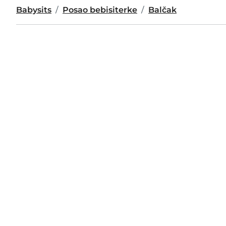
Babysits
Posao bebisiterke
Balčak