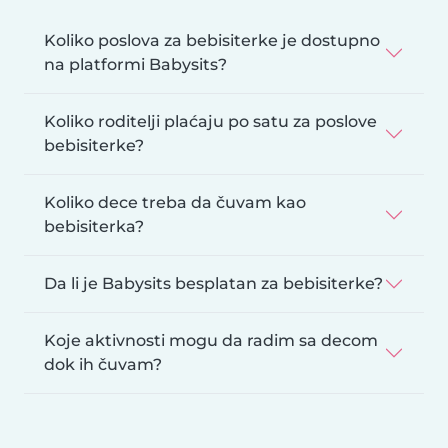
Koliko poslova za bebisiterke je dostupno
na platformi Babysits?
Koliko roditelji plaćaju po satu za poslove
bebisiterke?
Koliko dece treba da čuvam kao
bebisiterka?
Da li je Babysits besplatan za bebisiterke?
Koje aktivnosti mogu da radim sa decom
dok ih čuvam?