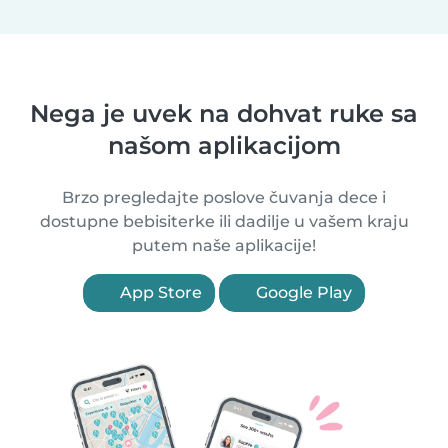
Nega je uvek na dohvat ruke sa
našom aplikacijom
Brzo pregledajte poslove čuvanja dece i
dostupne bebisiterke ili dadilje u vašem kraju
putem naše aplikacije!
App Store
Google Play