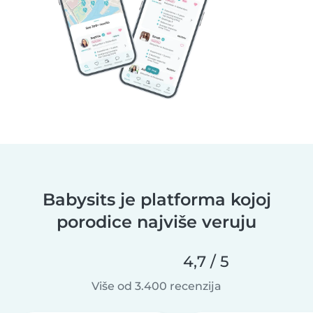
Babysits je platforma kojoj
porodice najviše veruju
4,7 / 5
Više od 3.400 recenzija