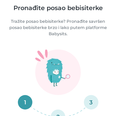
Pronađite posao bebisiterke
Tražite posao bebisiterke? Pronađite savršen
posao bebisiterke brzo i lako putem platforme
Babysits.
1
3