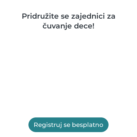
Pridružite se zajednici za
čuvanje dece!
Registruj se besplatno